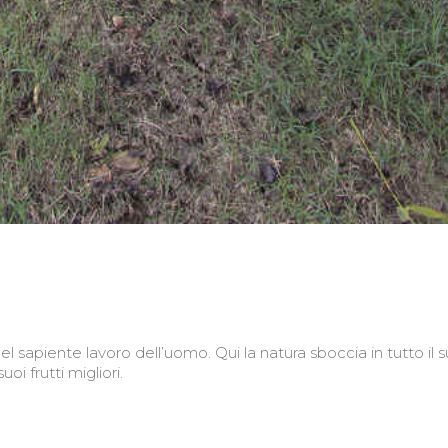
del sapiente lavoro dell’uomo. Qui la natura sboccia in tutto il 
i frutti migliori.