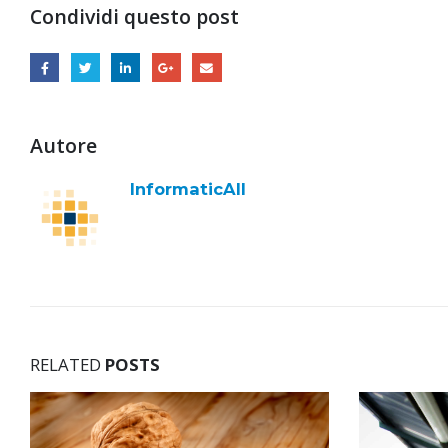
Condividi questo post
Autore
InformaticAll
RELATED
POSTS